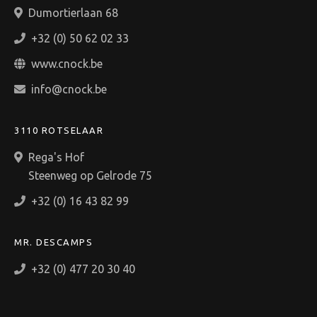
Dumortierlaan 68
+32 (0) 50 62 02 33
www.cnock.be
info@cnock.be
3110 ROTSELAAR
Rega's Hof
Steenweg op Gelrode 75
+32 (0) 16 43 82 99
MR. DESCAMPS
+32 (0) 477 20 30 40