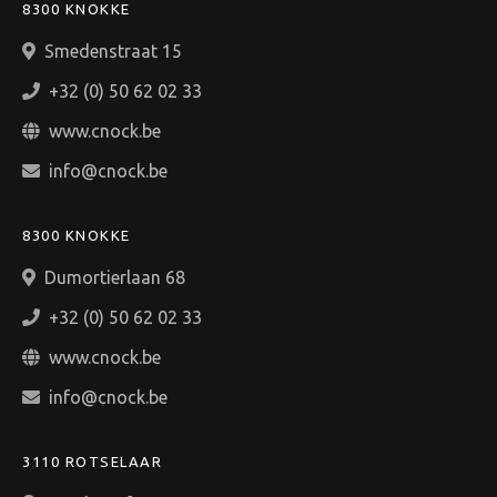
8300 KNOKKE
Smedenstraat 15
+32 (0) 50 62 02 33
www.cnock.be
info@cnock.be
8300 KNOKKE
Dumortierlaan 68
+32 (0) 50 62 02 33
www.cnock.be
info@cnock.be
3110 ROTSELAAR