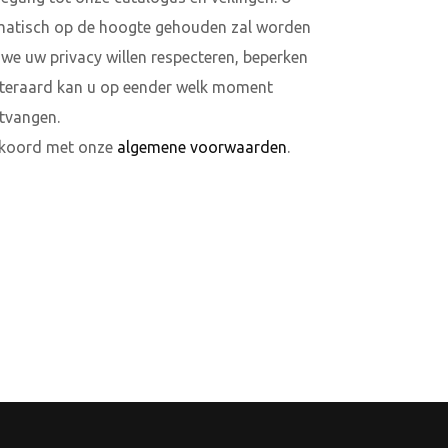
matisch op de hoogte gehouden zal worden
we uw privacy willen respecteren, beperken
Uiteraard kan u op eender welk moment
tvangen.
kkoord met onze
algemene voorwaarden
.