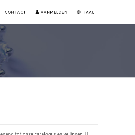
CONTACT
AANMELDEN
TAAL
egang tot onze catalogus en veilingen. U