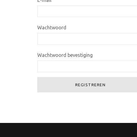
E-mail
Wachtwoord
Wachtwoord bevestiging
REGISTREREN