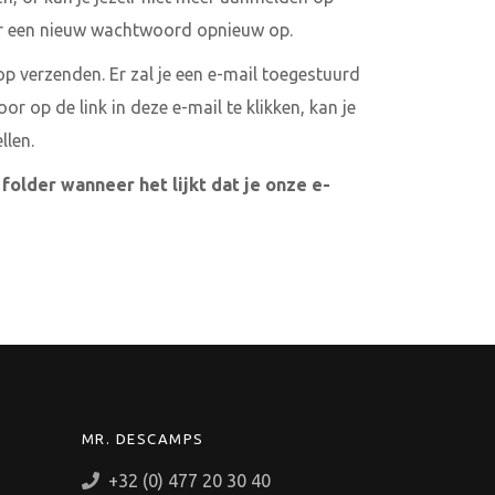
er een nieuw wachtwoord opnieuw op.
 op verzenden. Er zal je een e-mail toegestuurd
or op de link in deze e-mail te klikken, kan je
llen.
folder wanneer het lijkt dat je onze e-
MR. DESCAMPS
+32 (0) 477 20 30 40