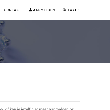
CONTACT
AANMELDEN
TAAL
n, of kan je jezelf niet meer aanmelden op