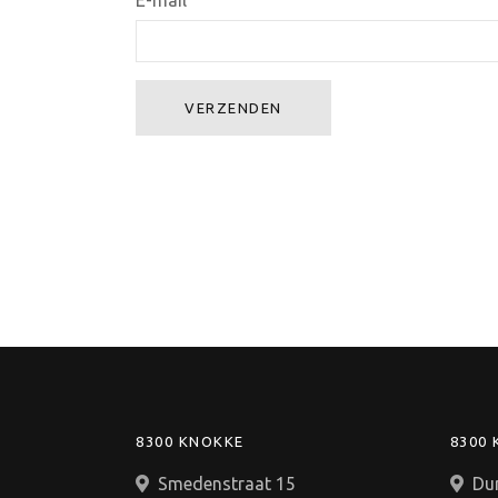
E-mail
VERZENDEN
8300 KNOKKE
8300
Smedenstraat 15
Du