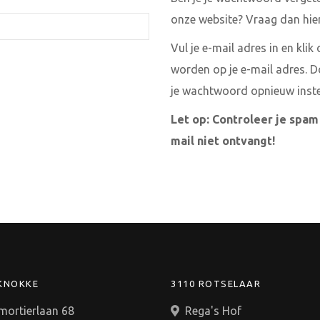
onze website? Vraag dan hi
Vul je e-mail adres in en klik
worden op je e-mail adres. Do
je wachtwoord opnieuw inste
Let op: Controleer je spam 
mail niet ontvangt!
 KNOKKE
3110 ROTSELAAR
mortierlaan 68
Rega's Hof