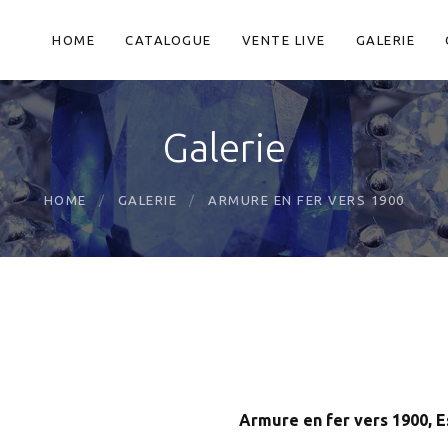
HOME
CATALOGUE
VENTE LIVE
GALERIE
Galerie
HOME
GALERIE
ARMURE EN FER VERS 1900
Armure en fer vers 1900, E