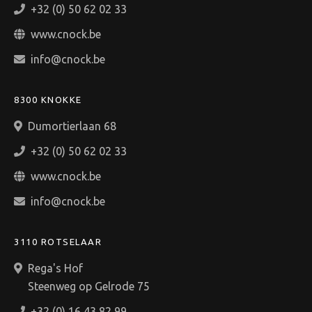
+32 (0) 50 62 02 33
www.cnock.be
info@cnock.be
8300 KNOKKE
Dumortierlaan 68
+32 (0) 50 62 02 33
www.cnock.be
info@cnock.be
3110 ROTSELAAR
Rega's Hof
Steenweg op Gelrode 75
+32 (0) 16 43 82 99