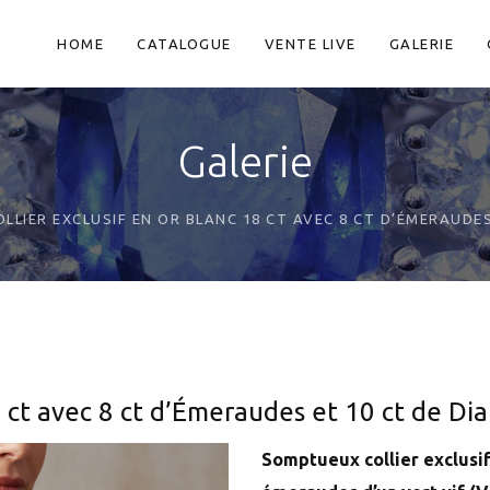
HOME
CATALOGUE
VENTE LIVE
GALERIE
Galerie
OLLIER EXCLUSIF EN OR BLANC 18 CT AVEC 8 CT D’ÉMERAUDE
18 ct avec 8 ct d’Émeraudes et 10 ct de Di
Somptueux collier exclusif 