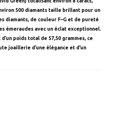
vid Green) totalisant environ 8 carats,
viron 500 diamants taille brillant pour un
Les diamants, de couleur F–G et de pureté
 des émeraudes avec un éclat exceptionnel.
 d’un poids total de 57,50 grammes, ce
ute joaillerie d’une élégance et d’un