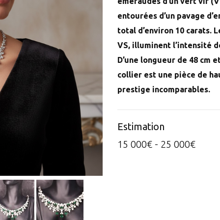
émeraudes d’un vert vif (Vi
entourées d’un pavage d’en
total d’environ 10 carats. 
VS, illuminent l’intensité
D’une longueur de 48 cm et
collier est une pièce de ha
prestige incomparables.
Estimation
15 000€ - 25 000€