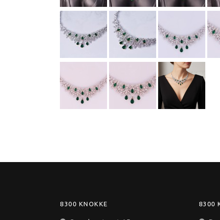
8300 KNOKKE
8300