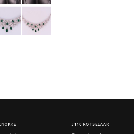
 KNOKKE
3110 ROTSELAAR