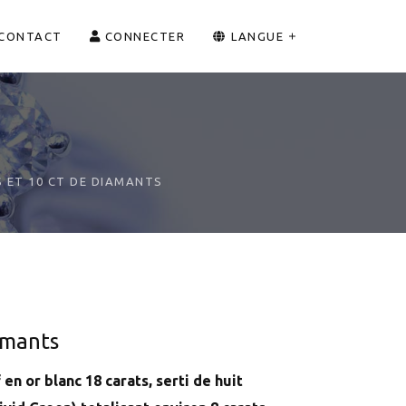
CONTACT
CONNECTER
LANGUE
S ET 10 CT DE DIAMANTS
amants
en or blanc 18 carats, serti de huit