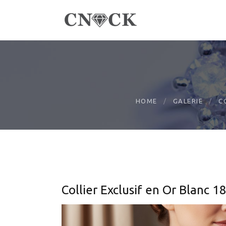
HOME
GALERIE
C
Collier Exclusif en Or Blanc 