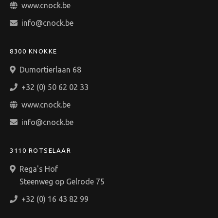
www.cnock.be
info@cnock.be
8300 KNOKKE
Dumortierlaan 68
+32 (0) 50 62 02 33
www.cnock.be
info@cnock.be
3110 ROTSELAAR
Rega's Hof
Steenweg op Gelrode 75
+32 (0) 16 43 82 99