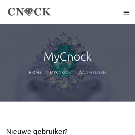
MyCnock
HOME
MYCNOCK
AANMELDEN
Nieuwe gebruiker?