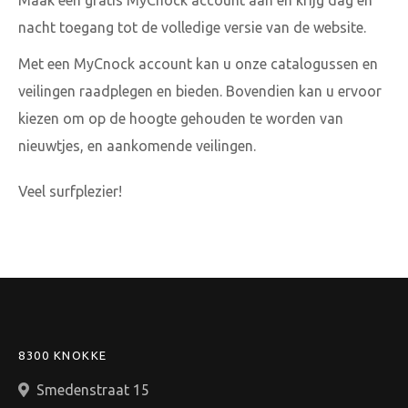
Maak een gratis MyCnock account aan en krijg dag en
nacht toegang tot de volledige versie van de website.
Met een MyCnock account kan u onze catalogussen en
veilingen raadplegen en bieden. Bovendien kan u ervoor
kiezen om op de hoogte gehouden te worden van
nieuwtjes, en aankomende veilingen.
Veel surfplezier!
8300 KNOKKE
Smedenstraat 15