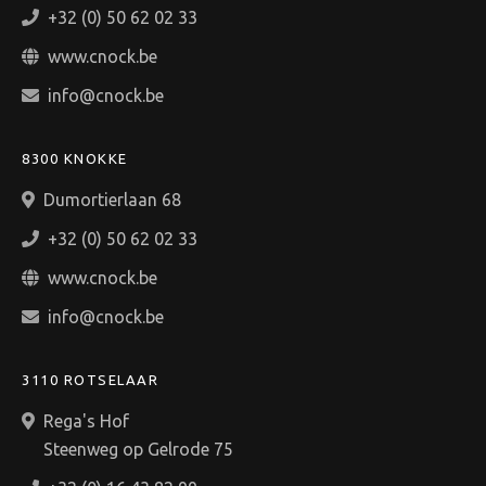
+32 (0) 50 62 02 33
www.cnock.be
info@cnock.be
8300 KNOKKE
Dumortierlaan 68
+32 (0) 50 62 02 33
www.cnock.be
info@cnock.be
3110 ROTSELAAR
Rega's Hof
Steenweg op Gelrode 75