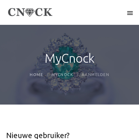
MyCnock
HOME
MYCNOCK
AANMELDEN
Nieuwe gebruiker?