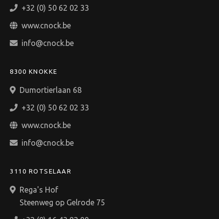
+32 (0) 50 62 02 33
www.cnock.be
info@cnock.be
8300 KNOKKE
Dumortierlaan 68
+32 (0) 50 62 02 33
www.cnock.be
info@cnock.be
3110 ROTSELAAR
Rega's Hof
Steenweg op Gelrode 75