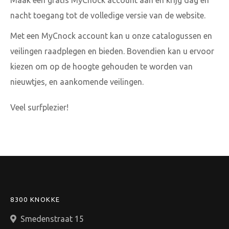
Maak een gratis MyCnock account aan en krijg dag en
nacht toegang tot de volledige versie van de website.
Met een MyCnock account kan u onze catalogussen en
veilingen raadplegen en bieden. Bovendien kan u ervoor
kiezen om op de hoogte gehouden te worden van
nieuwtjes, en aankomende veilingen.
Veel surfplezier!
8300 KNOKKE
Smedenstraat 15