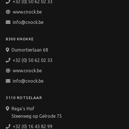
+32 (0) 50 62 02 33
www.cnock.be
info@cnock.be
8300 KNOKKE
Dumortierlaan 68
+32 (0) 50 62 02 33
www.cnock.be
info@cnock.be
3110 ROTSELAAR
Rega's Hof
Steenweg op Gelrode 75
+32 (0) 16 43 82 99