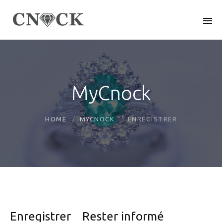
MyCnock
HOME
MYCNOCK
ENREGISTRER
Enregistrer
Rester informé