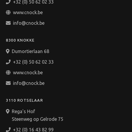
+32 (0) 50 62 02 33
www.cnock.be
info@cnock.be
8300 KNOKKE
Dumortierlaan 68
+32 (0) 50 62 02 33
www.cnock.be
info@cnock.be
3110 ROTSELAAR
Rega's Hof
Steenweg op Gelrode 75
+32 (0) 16 43 82 99