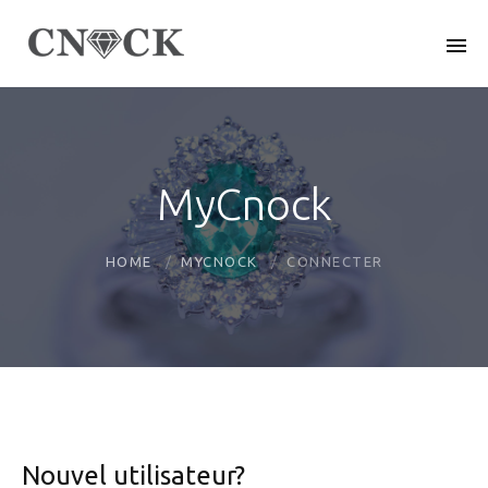
MyCnock
HOME
MYCNOCK
CONNECTER
Nouvel utilisateur?