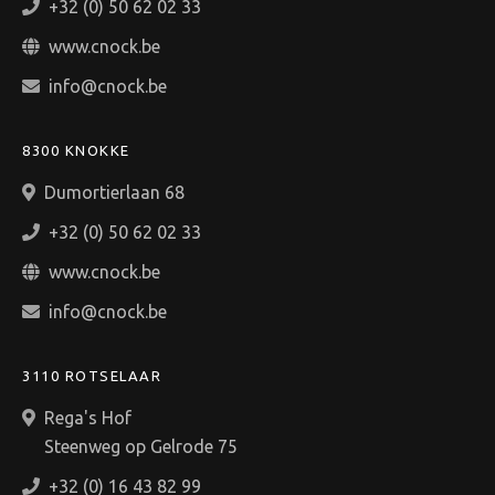
+32 (0) 50 62 02 33
www.cnock.be
info@cnock.be
8300 KNOKKE
Dumortierlaan 68
+32 (0) 50 62 02 33
www.cnock.be
info@cnock.be
3110 ROTSELAAR
Rega's Hof
Steenweg op Gelrode 75
+32 (0) 16 43 82 99