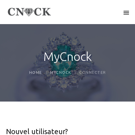
MyCnock
HOME
MYCNOCK
CONNECTER
Nouvel utilisateur?